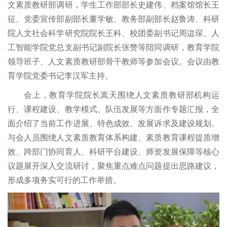
文素质教研部调研，学生工作部部长史建伟、档案馆馆长王
征、党委宣传部副部长董学敏、教务部副部长赵鲁涛、科研
院人文社会科学研究院院长王科、校团委副书记周迨琛、人
工智能学院党总支副书记副院长张赞等陪同调研，教育学院
领导班子、人文素质教研部骨干教师等参加会议。会议由教
育学院党委书记李汉军主持。
会上，教育学院院长嵩天围绕人文素质教研部机构运
行、课程建设、教学模式、队伍发展等方面作专题汇报，全
面介绍了当前工作进展、特色成效、发展诉求及建设规划。
与会人员围绕人文素质教育体系构建、素质教育课程提质增
效、跨部门协同育人、科研平台建设、师资发展保障等核心
议题展开深入交流研讨，聚焦重点难点问题提出思路建议，
形成多项务实可行的工作举措。