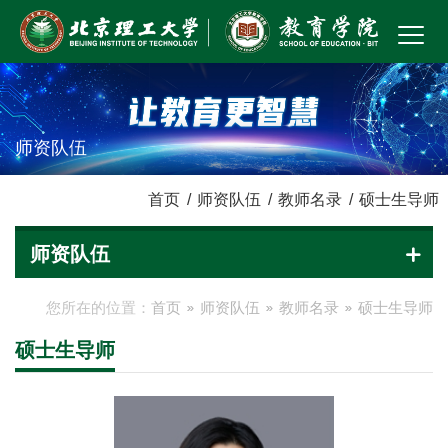
师资队伍
首页
/
师资队伍
/
教师名录
/
硕士生导师
师资队伍
您所在的位置：
首页
师资队伍
教师名录
硕士生导师
硕士生导师