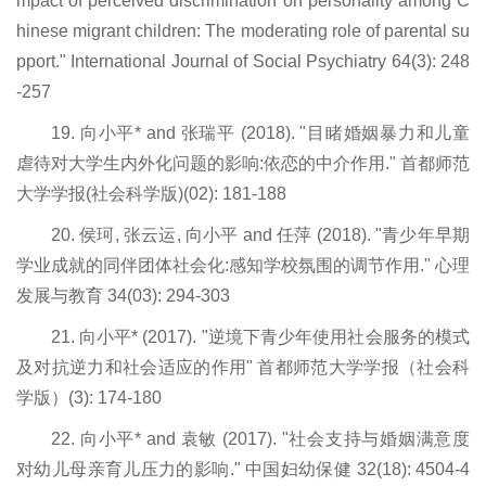
mpact of perceived discrimination on personality among C
hinese migrant children: The moderating role of parental su
pport." International Journal of Social Psychiatry 64(3): 248
-257
19. 向小平* and 张瑞平 (2018). "目睹婚姻暴力和儿童
虐待对大学生内外化问题的影响:依恋的中介作用." 首都师范
大学学报(社会科学版)(02): 181-188
20. 侯珂, 张云运, 向小平 and 任萍 (2018). "青少年早期
学业成就的同伴团体社会化:感知学校氛围的调节作用." 心理
发展与教育 34(03): 294-303
21. 向小平* (2017). "逆境下青少年使用社会服务的模式
及对抗逆力和社会适应的作用" 首都师范大学学报（社会科
学版）(3): 174-180
22. 向小平* and 袁敏 (2017). "社会支持与婚姻满意度
对幼儿母亲育儿压力的影响." 中国妇幼保健 32(18): 4504-4