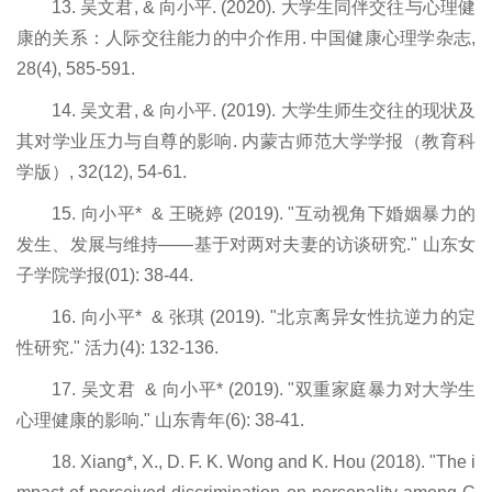
13. 吴文君, & 向小平. (2020). 大学生同伴交往与心理健
康的关系：人际交往能力的中介作用. 中国健康心理学杂志,
28(4), 585-591.
14. 吴文君, & 向小平. (2019). 大学生师生交往的现状及
其对学业压力与自尊的影响. 内蒙古师范大学学报（教育科
学版）, 32(12), 54-61.
15. 向小平* & 王晓婷 (2019). "互动视角下婚姻暴力的
发生、发展与维持——基于对两对夫妻的访谈研究." 山东女
子学院学报(01): 38-44.
16. 向小平* & 张琪 (2019). "北京离异女性抗逆力的定
性研究." 活力(4): 132-136.
17. 吴文君 & 向小平* (2019). "双重家庭暴力对大学生
心理健康的影响." 山东青年(6): 38-41.
18. Xiang*, X., D. F. K. Wong and K. Hou (2018). "The i