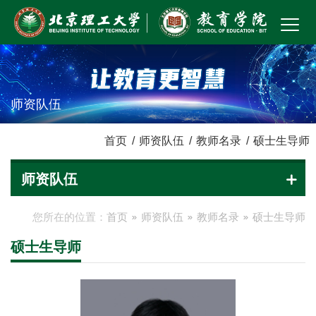
师资队伍
首页
/
师资队伍
/
教师名录
/
硕士生导师
师资队伍
您所在的位置：
首页
师资队伍
教师名录
硕士生导师
硕士生导师