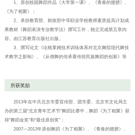
1、原创校园舞蹈作品《大学第一课》、《青春的翅膀》、
《为了相聚》；
2、承担教育部、财政部中等职业学校教师素质提高计划成
果教材《舞蹈表演专业教学法》撰写工作，独立完成第五章内
容。由江苏教育出版社出版。
3、撰写论文《论格莱姆技术训练体系对北京舞院现代舞技
术教学之影响》、《从僧舞的传承看传统民族舞蹈的创新》等
所获奖励
2013年在中共北京市委宣传部、团市委、北京市文化局主
办的第三届“北京青年艺术节”舞蹈比赛中，舞蹈《为了相聚》获
得“舞蹈金奖”和“最佳原创奖”；
2007—2013年原创舞蹈《为了相聚》、《青春的翅膀》、