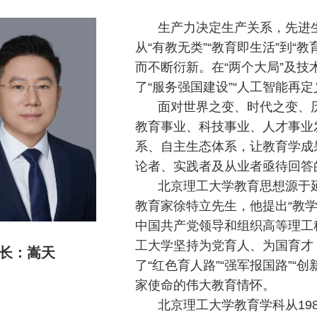
生产力决定生产关系，先进
从“有教无类”“教育即生活”到“
而不断衍新。在“两个大局”及
了“服务强国建设”“人工智能再
面对世界之变、时代之变、历
教育事业、科技事业、人才事业
系、自主生态体系，让教育学成
论者、实践者及从业者亟待回答
北京理工大学教育思想源于
教育家徐特立先生，他提出“教
中国共产党领导和组织高等理工
工大学坚持为党育人、为国育才
长：嵩天
了“红色育人路”“强军报国路”“
家使命的伟大教育情怀。
北京理工大学教育学科从19