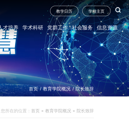
教学日历
学校主页
人才培养
学术科研
党群工作
社会服务
信息资源
首页
/
教育学院概况
/
院长致辞
您所在的位置：
首页
教育学院概况
院长致辞