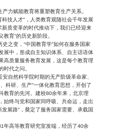
生产力赋能教育将重塑教育生产关系。
教育科技人才”，人类教育观随社会千年发展
技术新质变革的时代推动下，我们已经迎来
定义教育”的历史新阶段。
史之变，“中国教育学”如何在服务国家
发展中，形成自主知识体系、自主话语体
果高质量服务教育发展，这是每个教育理
的时代之问。
延安自然科学院时期的无产阶级革命家、
学、科研、生产”一体化教育思想，开创了
科教育的先河。建校80余年来，北京理
，始终与党和国家同呼吸、共命运，走出
创新发展路”，奠定了服务国家需要、承载国
81年高等教育研究室发端，经历了40余