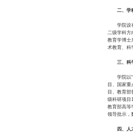
二、学
学院设
二级学科方
教育学博士
术教育、科
三、科
学院以
目、国家重
目、教育部
级科研项目1
教育部高等
领导批示，
四、人