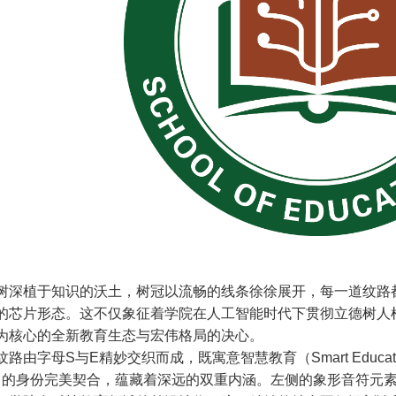
树深植于知识的沃土，树冠以流畅的线条徐徐展开，每一道纹路
的芯片形态。这不仅象征着学院在人工智能时代下贯彻立德树人
为核心的全新教育生态与宏伟格局的决心。
路由字母S与E精妙交织而成，既寓意智慧教育（Smart Educati
tion）的身份完美契合，蕴藏着深远的双重内涵。左侧的象形音符