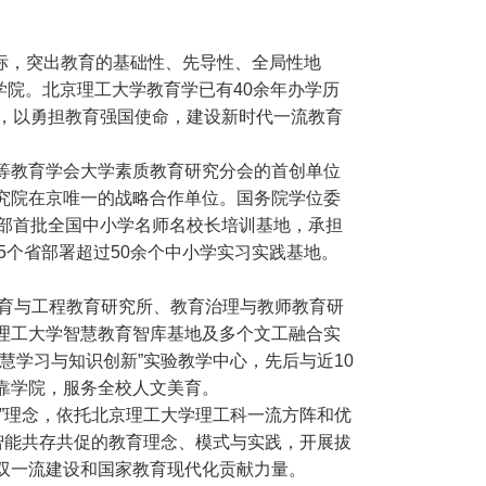
目标，突出教育的基础性、先导性、全局性地
学院。北京理工大学教育学已有40余年办学历
求，以勇担教育强国使命，建设新时代一流教育
等教育学会大学素质教育研究分会的首创单位
究院在京唯一的战略合作单位。国务院学位委
育部首批全国中小学名师名校长培训基地，承担
5个省部署超过50余个中小学实习实践基地。
教育与工程教育研究所、教育治理与教师教育研
理工大学智慧教育智库基地及多个文工融合实
慧学习与知识创新”实验教学中心，先后与近10
靠学院，服务全校人文美育。
”理念，依托北京理工大学理工科一流方阵和优
智能共存共促的教育理念、模式与实践，开展拔
双一流建设和国家教育现代化贡献力量。