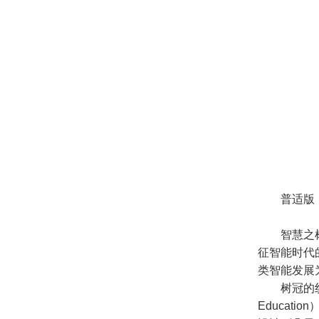
普适版
智慧之
征智能时代
类智能发展
树冠的纹
Educa