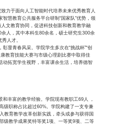
院致力于面向人工智能时代培养未来优秀教育人
智慧教育公共服务平台研制“国家队”优势，领
与人文教育协同，促进科技创新和教育教学融
余人，其中本科生80余名，硕士研究生300余
优秀人才。
彰显青春风采。学院学生多次在“挑战杯”“创
理健康教育技能大赛与市级心理剧比赛中取得佳
活动拓宽学生视野，丰富课余生活，培养德智
和丰富的教学经验。学院现有教职工69人 ，
中高级职称占比超过60%。学院构建了一支专兼
深入教育教学改革创新实践，牵头或参与获得国
省部级教学成果奖特等奖1项、一等奖9项、二等