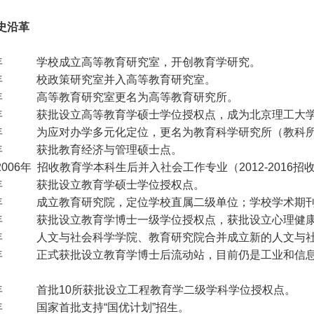
史沿革
81年 学校成立高等教育研究室，开创教育学研究。
92年 校政策研究室并入高等教育研究室。
93年 高等教育研究室更名为高等教育研究所。
年
获批设立高等教育学硕士学位授权点，成为北京理工大学
03年 为应对办学多元化定位，更名为教育科学研究所（教科
05年 获批教育经济与管理硕士点。
5-2006年 招收教育学本科生后并入社会工作专业（2012-201
06年 获批设立教育学硕士学位授权点。
10年 成立教育研究院，定位学校直属二级单位；学校学术期
11年 获批设立教育学博士一级学位授权点，获批设立心理健
18年 人文与社会科学学院、教育研究院合并成立新的人文与
19年 正式获批设立教育学博士后流动站，目前仍是工业和信
22年 首批10所获批设立工程教育学二级学科学位授权点。
23年 国家首批支持“国优计划”招生。