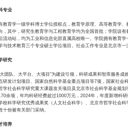
科专业
有教育学一级学科博士学位授权点，教育学原理、高等教育学、
向，其中，研究生教育学与工程教育学均为全国首批；学院设有教
后流动站，均为工业和信息化部直属高校唯一。学院拥有教育学
学与技术教育三个专业硕士学位项目。社会工作专业是北京市一
学研究
“大团队、大平台、大项目”为建设引领，科研成果和智库服务成
点研发计划项目、国家自然科学基金重点项目等7项，国家社会
哲学社会科学研究重大课题攻关项目及北京市社会科学基金规划
70余项，年均科研经费超过1000万元，2024年，年度新增科
学校科学研究优秀成果奖（人文社会科学）、北京市哲学社会科
数十份被有关部门采纳。
才培养