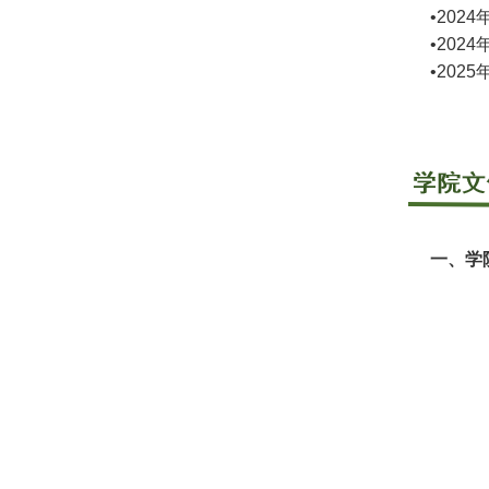
•20
•20
•20
一、学