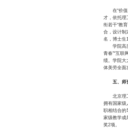
在“价
才，依托理
衔若干“教
合，设计制
名，博士生
学院高
青春”“互
绩。学院大
体美劳全面
五、师
北京理
拥有国家级
职相结合的
家级教学成
奖2项。