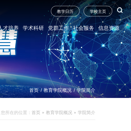
教学日历
学校主页
人才培养
学术科研
党群工作
社会服务
信息资源
首页
/
教育学院概况
/
学院简介
您所在的位置：
首页
教育学院概况
学院简介