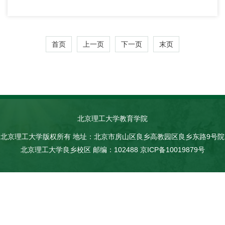
首页
上一页
下一页
末页
北京理工大学教育学院
北京理工大学版权所有 地址：北京市房山区良乡高教园区良乡东路9号院
北京理工大学良乡校区 邮编：102488 京ICP备10019879号