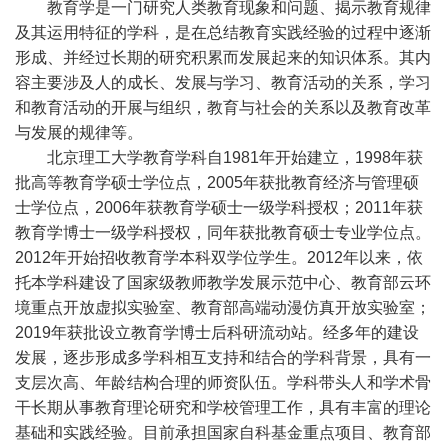
教育学是一门研究人类教育现象和问题、揭示教育规律
及其运用特征的学科，是在总结教育实践经验的过程中逐渐
形成、并经过长期的研究积累而发展起来的知识体系。其内
容主要涉及人的成长、发展与学习、教育活动的关系，学习
和教育活动的开展与组织，教育与社会的关系以及教育改革
与发展的规律等。
北京理工大学教育学科自1981年开始建立，1998年获
批高等教育学硕士学位点，2005年获批教育经济与管理硕
士学位点，2006年获教育学硕士一级学科授权；2011年获
教育学博士一级学科授权，同年获批教育硕士专业学位点。
2012年开始招收教育学本科双学位学生。2012年以来，依
托本学科建设了国家级教师教学发展示范中心、教育部云环
境重点开放虚拟实验室、教育部高端动漫仿真开放实验室；
2019年获批设立教育学博士后科研流动站。经多年的建设
发展，逐步形成多学科相互支持和结合的学科背景，具有一
支层次高、年龄结构合理的师资队伍。学科带头人和学术骨
干长期从事教育理论研究和学校管理工作，具有丰富的理论
基础和实践经验。目前承担国家自科基金重点项目、教育部