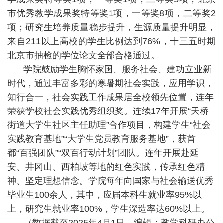
市优秀教学成果奖特等奖1项，一等奖8项，二等奖2
项；研究生培养质量稳步提升，生源质量提升明显，
来自211以上高校的学生比例达到76%，十三五时期
北京市抽检的学位论文全部合格通过。
学院鼓励学生胸怀家国、服务社会、建功立业新
时代，通过丰富多彩的寒暑期社会实践，应用学识，
知行合一，社会实践工作成果居全校领先位置，连年
荣获学校社会实践优秀组织奖。连续17年开展“天桥
街道大学生社区主任助理”合作项目，构建学生“社会
实践教育基地”“大学生党员教育服务基地”，获首
都“百强团队”“双百行动计划”团队。连年开展赴延
安、井冈山、西柏坡等地的红色实践，传承红色精
神、坚定理想信念。学院每年向国家与社会输送优秀
毕业生100余人，其中，应届本科生就业率95%以
上，研究生就业率100%，学生深造率达60%以上。
（数据截至2025年4月1日，编辑：教学科研办公