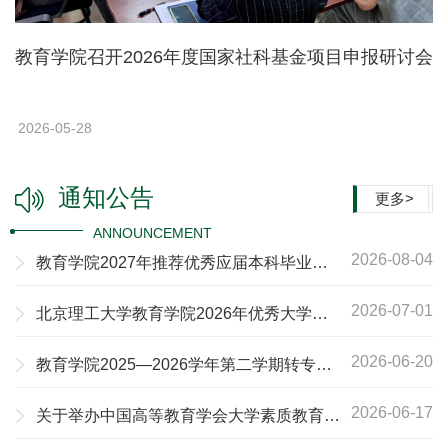
教育学院召开2026年度国家社科基金项目申报研讨会
2026-05-28
通知公告
更多>
ANNOUNCEMENT
2026-08-04
教育学院2027年推荐优秀应届本科毕业生
免试攻读研究生工作课程认定及成绩计算办
法
2026-07-01
北京理工大学教育学院2026年优秀大学生
暑期夏令营招生简章
2026-06-20
教育学院2025—2026学年第二学期转专业
学生遴选办法
2026-06-17
关于举办中国高等教育学会大学素质教育研
究分会2026年（第十四届）学术年会的通