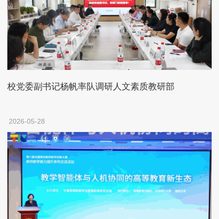
校党委副书记杨帆率队调研人文素质教研部
2026-05-28