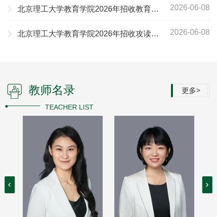
知（第二轮）
2026-06-08
北京理工大学教育学院2026年招收教育学
博士学位研究生专项计划工作方案
2026-06-08
北京理工大学教育学院2026年招收攻读教
育博士专业学位研究生工作方案
教师名录
更多>
TEACHER LIST