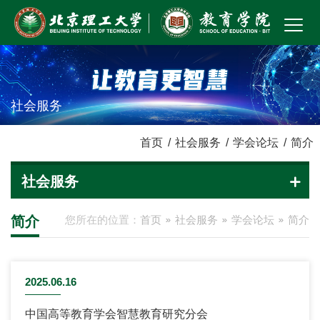
社会服务
首页
/
社会服务
/
学会论坛
/
简介
社会服务
简介
您所在的位置：
首页
社会服务
学会论坛
简介
2025.06.16
中国高等教育学会智慧教育研究分会